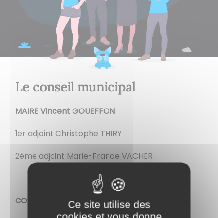
Le conseil municipal
MAIRE Vincent GOUEFFON
1er adjoint Christophe THIRY
2ème adjoint Marie-France VACHER
CONSEILLERS MUNICIPAUX
Ce site utilise des
cookies et vous donne