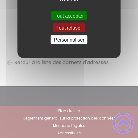
Tout accepter
Tout refuser
Personnaliser
Retour à la liste des carnets d'adresses
Plan du site
Règlement général sur la protection des données
Mentions Légales
Accessibilité