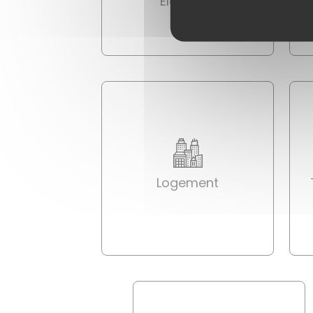
Élections
Logement