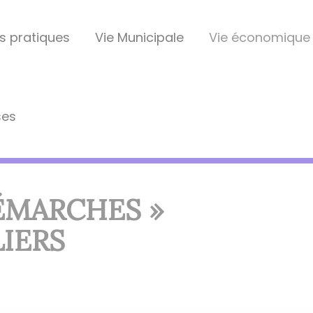
s pratiques
Vie Municipale
Vie économique
ses
DÉMARCHES »
LIERS