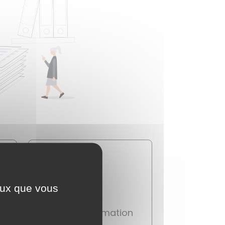
ceux que vous
Travail - Formation