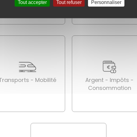
Tout accepter
Tout refuser
Personnaliser
Transports - Mobilité
Argent - Impôts -
Consommation