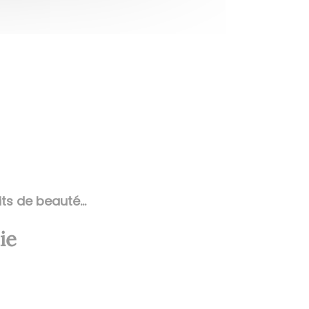
s de beauté...
ie