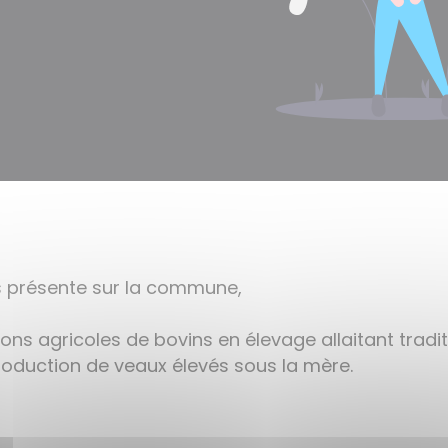
ès présente sur la commune,
ns agricoles de bovins en élevage allaitant tradit
roduction de veaux élevés sous la mère.