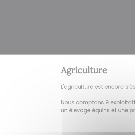
Agriculture
L'agriculture est encore tr
Nous comptons 9 exploitatio
un élevage équins et une p